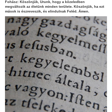
Fohász: Köszönjük, Urunk, hogy a közeledben
megváltozik az életünk minden területe. Köszönjük, ha ezt
mások is észreveszik, és elindulnak Feléd. Ámen.