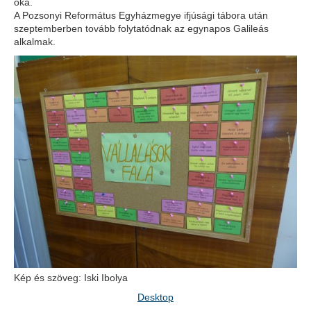
oka.
A Pozsonyi Református Egyházmegye ifjúsági tábora után
szeptemberben tovább folytatódnak az egynapos Galileás
alkalmak.
Kép és szöveg: Iski Ibolya
Desktop