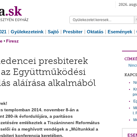
2026. augu
021
Gyülekezeteink
Sajtó
Presbiter
Oktatás
Események
e
•
Firesz
edencei presbiterek
CÍMK
Ninc
 az Együttműködési
KAPC
s aláírása alkalmából
Nö
Kr
pr
E
rek!
Mi
us templomban 2014. november 8-án a
I.
t 280-ik évfordulójára, a paritásos
Me
etésére emlékeztek a Tiszáninneni Református
iselői és a meghívott vendégek a
„Múltunkkal a
sbiteri konferencia keretében.
ESE