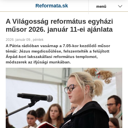
Reformata.sk
menü
A Világosság református egyházi
műsor 2026. január 11-ei ajánlata
2026. január 09., péntek
A Pátria rádióban vasárnap a 7.05-kor kezdődő műsor
témái: Jézus megdicsőülése, felszentelték a felújított
Árpád-kori lakszakállasi református templomot,
módszerek az ifjúsági munkában.