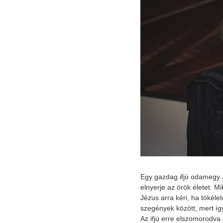
Egy gazdag ifjú odamegy 
elnyerje az örök életet. M
Jézus arra kéri, ha tökéle
szegények között, mert íg
Az ifjú erre elszomorodva 