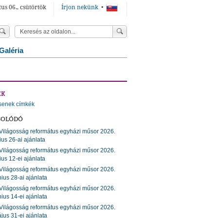
us 06., csütörtök
Írjon nekünk
•
Galéria
ÉK
senek címkék
SOLÓDÓ
Világosság református egyházi műsor 2026.
lius 26-ai ajánlata
Világosság református egyházi műsor 2026.
lius 12-ei ajánlata
Világosság református egyházi műsor 2026.
nius 28-ai ajánlata
Világosság református egyházi műsor 2026.
nius 14-ei ajánlata
Világosság református egyházi műsor 2026.
jus 31-ei ajánlata