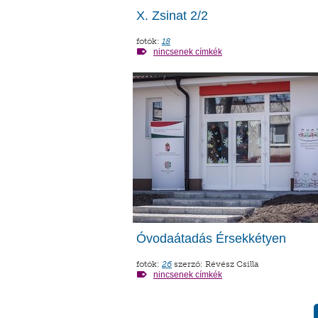
X. Zsinat 2/2
fotók:
18
nincsenek címkék
Óvodaátadás Érsekkétyen
fotók:
26
szerző: Révész Csilla
nincsenek címkék