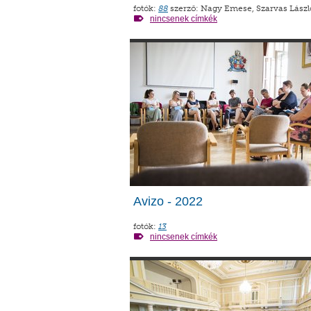
fotók:
88
szerző: Nagy Emese, Szarvas Lászl
nincsenek címkék
Avizo - 2022
fotók:
13
nincsenek címkék