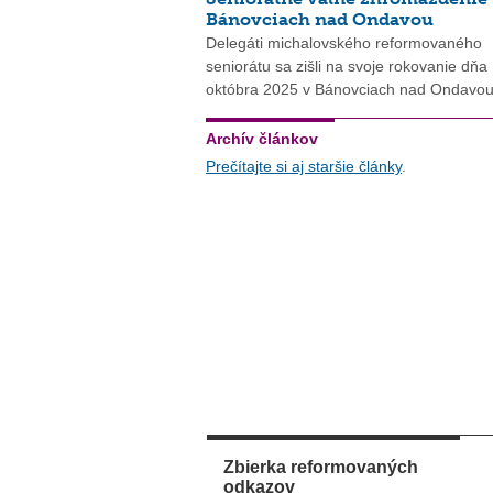
Bánovciach nad Ondavou
Delegáti michalovského reformovaného
seniorátu sa zišli na svoje rokovanie dňa
októbra 2025 v Bánovciach nad Ondavou
Archív článkov
Prečítajte si aj staršie články
.
Zbierka reformovaných
odkazov