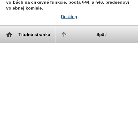
voľbách na cirkevné funkcie, podľa §44. a §46. predsedovi
volebnej komisie.
Desktop
Titulná stránka
Späť