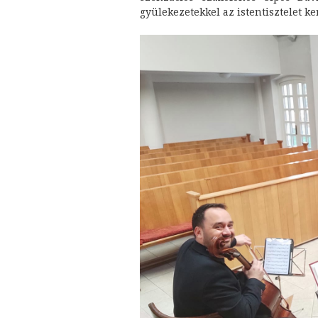
gyülekezetekkel az istentisztelet ke