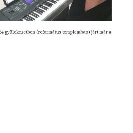
n 24 gyülekezetben (református templomban) járt már a