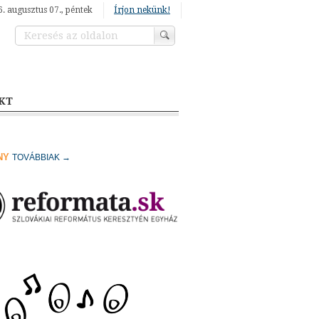
. augusztus 07., péntek
Írjon nekünk!
KT
NY
TOVÁBBIAK →