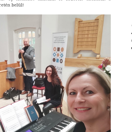
retén belül!