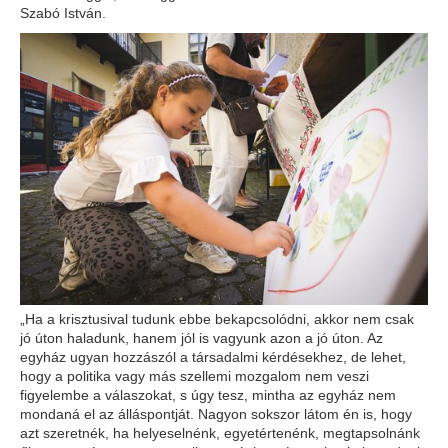
Szabó István.
„Ha a krisztusival tudunk ebbe bekapcsolódni, akkor nem csak
jó úton haladunk, hanem jól is vagyunk azon a jó úton. Az
egyház ugyan hozzászól a társadalmi kérdésekhez, de lehet,
hogy a politika vagy más szellemi mozgalom nem veszi
figyelembe a válaszokat, s úgy tesz, mintha az egyház nem
mondaná el az álláspontját. Nagyon sokszor látom én is, hogy
azt szeretnék, ha helyeselnénk, egyetértenénk, megtapsolnánk