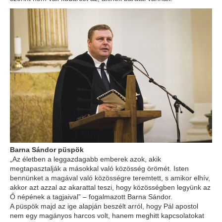
Barna Sándor püspök
„Az életben a leggazdagabb emberek azok, akik
megtapasztalják a másokkal való közösség örömét. Isten
bennünket a magával való közösségre teremtett, s amikor elhív,
akkor azt azzal az akarattal teszi, hogy közösségben legyünk az
Ő népének a tagjaival” – fogalmazott Barna Sándor.
A püspök majd az ige alapján beszélt arról, hogy Pál apostol
nem egy magányos harcos volt, hanem meghitt kapcsolatokat